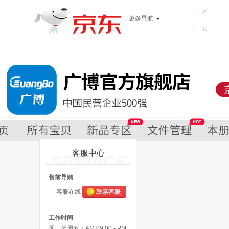
更多导航
服装城
食品
金融
客服中心
SERVICE
售前导购
客服在线
工作时间
周一至周五：AM 09:00 - PM